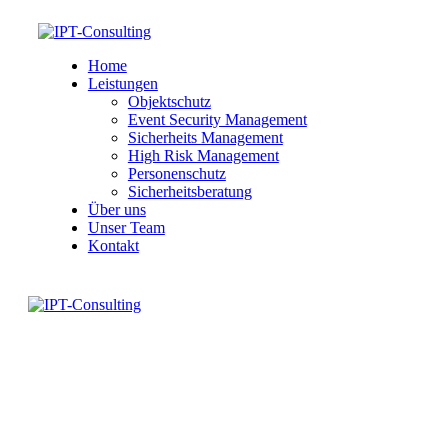
Home
Leistungen
Objektschutz
Event Security Management
Sicherheits Management
High Risk Management
Personenschutz
Sicherheitsberatung
Über uns
Unser Team
Kontakt