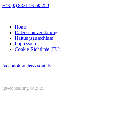
+49 (0) 8331 99 59 250
Home
Datenschutzerklärung
Haftungsausschluss
Impressum
Cookie-Richtlinie (EU)
facebook
twitter-x
youtube
ipt-consulting © 2026