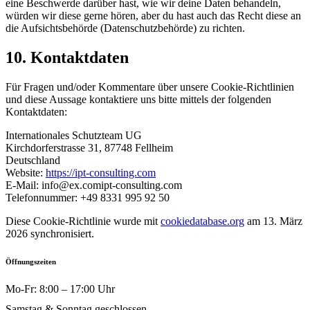
eine Beschwerde darüber hast, wie wir deine Daten behandeln,
würden wir diese gerne hören, aber du hast auch das Recht diese an
die Aufsichtsbehörde (Datenschutzbehörde) zu richten.
10. Kontaktdaten
Für Fragen und/oder Kommentare über unsere Cookie-Richtlinien
und diese Aussage kontaktiere uns bitte mittels der folgenden
Kontaktdaten:
Internationales Schutzteam UG
Kirchdorferstrasse 31, 87748 Fellheim
Deutschland
Website:
https://ipt-consulting.com
E-Mail:
info@
ex.com
ipt-consulting.com
Telefonnummer: +49 8331 995 92 50
Diese Cookie-Richtlinie wurde mit
cookiedatabase.org
am 13. März
2026 synchronisiert.
Öffnungszeiten
Mo-Fr: 8:00 – 17:00 Uhr
Samstag & Sonntag geschlossen