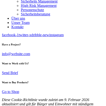
Sicherheits Management
High Risk Management
Personenschutz
Sicherheitsberatung
Über uns
Unser Team
Kontakt
facebook-1
twitter-x
dribble-new
instagram
Have a Project?
info@website.com
Want to Work with Us?
Send Brief
Want to Buy Products?
Go to Shop
Diese Cookie-Richtlinie wurde zuletzt am 9. Februar 2026
aktualisiert und gilt für Bürger und Einwohner mit ständigem