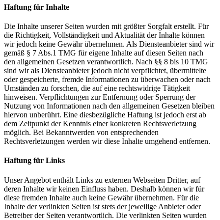
Haftung für Inhalte
Die Inhalte unserer Seiten wurden mit größter Sorgfalt erstellt. Für
die Richtigkeit, Vollständigkeit und Aktualität der Inhalte können
wir jedoch keine Gewähr übernehmen. Als Diensteanbieter sind wir
gemäß § 7 Abs.1 TMG für eigene Inhalte auf diesen Seiten nach
den allgemeinen Gesetzen verantwortlich. Nach §§ 8 bis 10 TMG
sind wir als Diensteanbieter jedoch nicht verpflichtet, übermittelte
oder gespeicherte, fremde Informationen zu überwachen oder nach
Umständen zu forschen, die auf eine rechtswidrige Tätigkeit
hinweisen. Verpflichtungen zur Entfernung oder Sperrung der
Nutzung von Informationen nach den allgemeinen Gesetzen bleiben
hiervon unberührt. Eine diesbezügliche Haftung ist jedoch erst ab
dem Zeitpunkt der Kenntnis einer konkreten Rechtsverletzung
möglich. Bei Bekanntwerden von entsprechenden
Rechtsverletzungen werden wir diese Inhalte umgehend entfernen.
Haftung für Links
Unser Angebot enthält Links zu externen Webseiten Dritter, auf
deren Inhalte wir keinen Einfluss haben. Deshalb können wir für
diese fremden Inhalte auch keine Gewähr übernehmen. Für die
Inhalte der verlinkten Seiten ist stets der jeweilige Anbieter oder
Betreiber der Seiten verantwortlich. Die verlinkten Seiten wurden