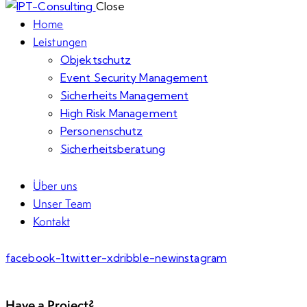
Close
Home
Leistungen
Objektschutz
Event Security Management
Sicherheits Management
High Risk Management
Personenschutz
Sicherheitsberatung
Über uns
Unser Team
Kontakt
facebook-1
twitter-x
dribble-new
instagram
Have a Project?